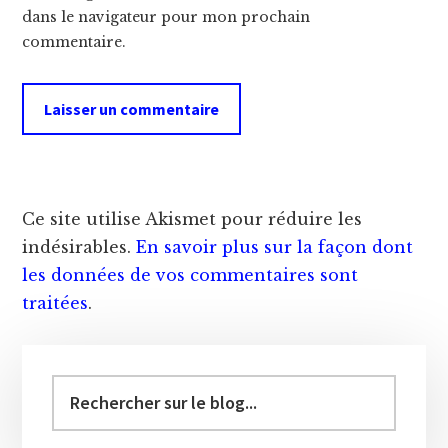
dans le navigateur pour mon prochain
commentaire.
Ce site utilise Akismet pour réduire les
indésirables.
En savoir plus sur la façon dont
les données de vos commentaires sont
traitées
.
Barre
latérale
Vous
recherchez
principale
?