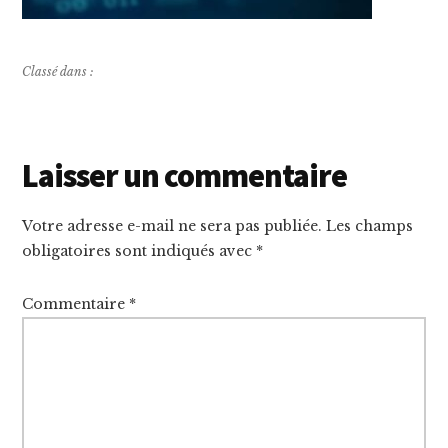
Classé dans :
Interactions
Laisser un commentaire
du
Votre adresse e-mail ne sera pas publiée.
Les champs
lecteur
obligatoires sont indiqués avec
*
Commentaire
*