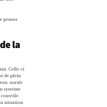
e penser.
 de la
in. Celle-ci
i de plein
eux, aurait
du système
 contrôle.
la situation