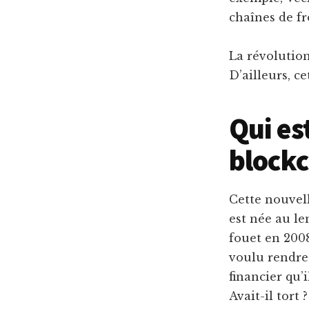
chaînes de fr
La révolution
D’ailleurs, c
Qui est
blockc
Cette nouvell
est née au l
fouet en 2008
voulu rendre 
financier qu’
Avait-il tort 