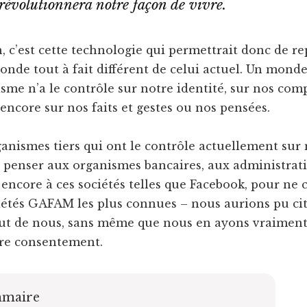
 révolutionnera notre façon de vivre.
, c’est cette technologie qui permettrait donc de re
nde tout à fait différent de celui actuel. Un monde
me n’a le contrôle sur notre identité, sur nos com
encore sur nos faits et gestes ou nos pensées.
anismes tiers qui ont le contrôle actuellement sur 
r penser aux organismes bancaires, aux administrat
encore à ces sociétés telles que Facebook, pour ne c
iétés GAFAM les plus connues – nous aurions pu cit
out de nous, sans même que nous en ayons vraiment
tre consentement.
maire