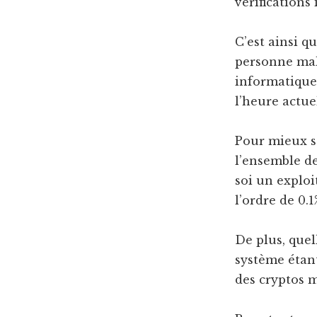
vérifications
C’est ainsi q
personne mal
informatique
l’heure actue
Pour mieux se
l’ensemble de
soi un exploi
l’ordre de 0.1
De plus, quel
système étant
des cryptos 