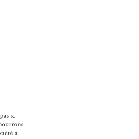
pas si
 pourrons
ciété à