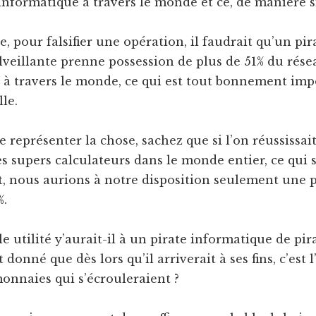
 informatique à travers le monde et ce, de manière 
ue, pour falsifier une opération, il faudrait qu’un pi
veillante prenne possession de plus de 51% du rése
 à travers le monde, ce qui est tout bonnement imp
lle.
 représenter la chose, sachez que si l’on réussissai
s supers calculateurs dans le monde entier, ce qui s
t, nous aurions à notre disposition seulement une 
%.
le utilité y’aurait-il à un pirate informatique de pir
 donné que dès lors qu’il arriverait à ses fins, c’est
monnaies qui s’écrouleraient ?