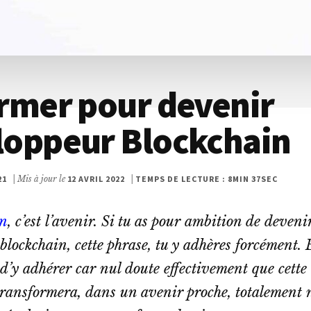
ormer pour devenir
loppeur Blockchain
21
| Mis à jour le
12 AVRIL 2022
|
TEMPS DE LECTURE : 8MIN 37SEC
in
, c’est l’avenir. Si tu as pour ambition de deveni
lockchain, cette phrase, tu y adhères forcément. E
 d’y adhérer car nul doute effectivement que cette
transformera, dans un avenir proche, totalement 