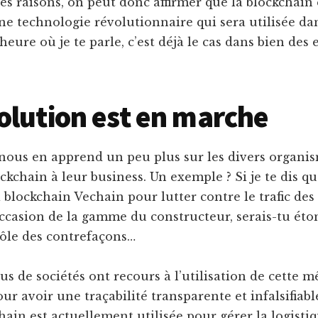
es raisons, on peut donc affirmer que la blockchain 
e technologie révolutionnaire qui sera utilisée da
l’heure où je te parle, c’est déjà le cas dans bien des
olution est en marche
nous en apprend un peu plus sur les divers organis
ockchain à leur business. Un exemple ? Si je te dis
la blockchain Vechain pour lutter contre le trafic de
ccasion de la gamme du constructeur, serais-tu éto
rôle des contrefaçons…
us de sociétés ont recours à l’utilisation de cette 
ur avoir une traçabilité transparente et infalsifiabl
ain est actuellement utilisée pour gérer la logisti