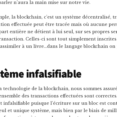
arler n’aura la main mise sur notre vie.
mple, la blockchain, c’est un système décentralisé, 
tion effectuée peut être tracée mais où aucune pe
art entière ne détient à lui seul, sur ses propres se
ansaction. Celles-ci sont tout simplement inscrites
 assimiler à un livre…dans le langage blockchain on
tème infalsifiable
la technologie de la blockchain, nous sommes assuré
ensemble des transactions effectuées sont correctes. 
t infalsifiable puisque l’écriture sur un bloc est con
eul et unique système, mais bien par le biais de mill