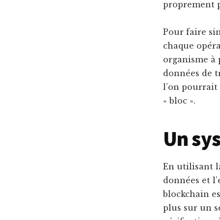
proprement p
Pour faire si
chaque opéra
organisme à p
données de tr
l’on pourrait
« bloc ».
Un sys
En utilisant 
données et l’
blockchain es
plus sur un s