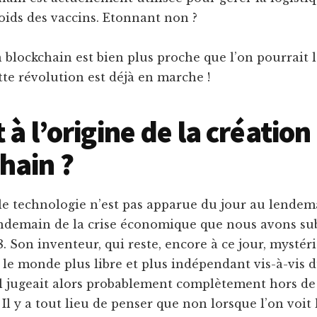
oids des vaccins. Etonnant non ?
 blockchain est bien plus proche que l’on pourrait l
ette révolution est déjà en marche !
 à l’origine de la création
hain ?
e technologie n’est pas apparue du jour au lendema
endemain de la crise économique que nous avons sub
. Son inventeur, qui reste, encore à ce jour, mystéri
le monde plus libre et plus indépendant vis-à-vis 
il jugeait alors probablement complètement hors de
? Il y a tout lieu de penser que non lorsque l’on voit 