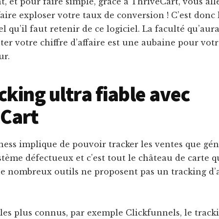
, et pour faire simple, grâce à ThriveCart, vous all
ire exploser votre taux de conversion ! C’est donc 
l qu’il faut retenir de ce logiciel. La faculté qu’aur
er votre chiffre d’affaire est une aubaine pour votr
ur.
cking ultra fiable avec
eCart
ness implique de pouvoir tracker les ventes que gé
système défectueux et c’est tout le château de carte q
De nombreux outils ne proposent pas un tracking d’af
s plus connus, par exemple Clickfunnels, le tracki