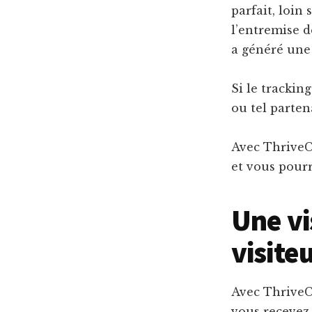
parfait, loin
l’entremise d
a généré une
Si le tracking
ou tel parten
Avec ThriveCa
et vous pour
Une vi
visite
Avec ThriveCa
vous recevez