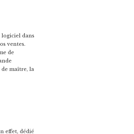
 logiciel dans
os ventes.
ême de
mande
de maître, la
n effet, dédié