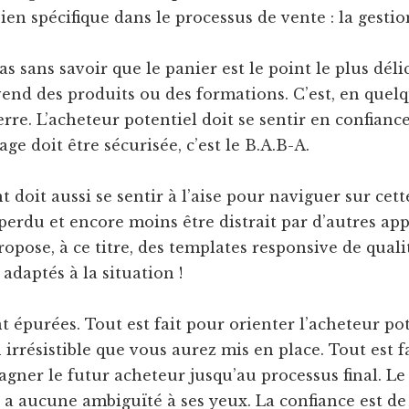
ien spécifique dans le processus de vente : la gestio
as sans savoir que le panier est le point le plus déli
vend des produits ou des formations. C’est, en quelq
erre. L’acheteur potentiel doit se sentir en confianc
ge doit être sécurisée, c’est le B.A.B-A.
nt doit aussi se sentir à l’aise pour naviguer sur cet
 perdu et encore moins être distrait par d’autres appe
opose, à ce titre, des templates responsive de quali
adaptés à la situation !
t épurées. Tout est fait pour orienter l’acheteur pot
n irrésistible que vous aurez mis en place. Tout est 
ner le futur acheteur jusqu’au processus final. Le 
’y a aucune ambiguïté à ses yeux. La confiance est de