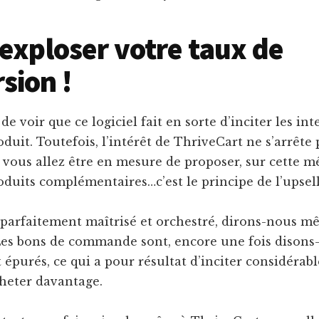
 exploser votre taux de
sion !
e voir que ce logiciel fait en sorte d’inciter les in
oduit. Toutefois, l’intérêt de ThriveCart ne s’arrête 
 vous allez être en mesure de proposer, sur cette 
oduits complémentaires…c’est le principe de l’upsell
 parfaitement maîtrisé et orchestré, dirons-nous m
Les bons de commande sont, encore une fois disons-
épurés, ce qui a pour résultat d’inciter considérab
cheter davantage.