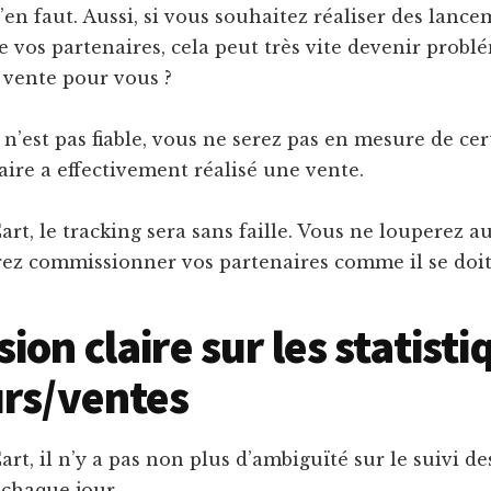
 s’en faut. Aussi, si vous souhaitez réaliser des lanc
e vos partenaires, cela peut très vite devenir probl
 vente pour vous ?
 n’est pas fiable, vous ne serez pas en mesure de cert
aire a effectivement réalisé une vente.
rt, le tracking sera sans faille. Vous ne louperez 
rez commissionner vos partenaires comme il se doit
sion claire sur les statist
urs/ventes
rt, il n’y a pas non plus d’ambiguïté sur le suivi de
 chaque jour.