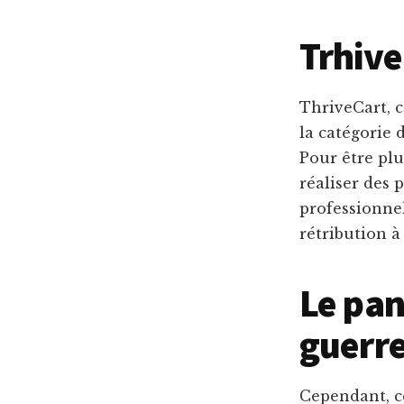
Trhive
ThriveCart, c
la catégorie 
Pour être plu
réaliser des
professionnel
rétribution à 
Le pan
guerr
Cependant, ce