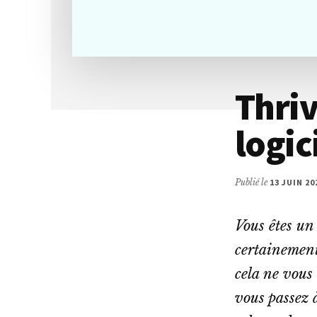
Thriv
logic
Publié le
13 JUIN 20
Vous êtes un
certainement
cela ne vous 
vous passez à