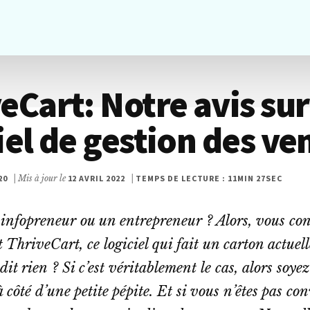
eCart: Notre avis sur
iel de gestion des ve
20
| Mis à jour le
12 AVRIL 2022
|
TEMPS DE LECTURE : 11MIN 27SEC
 infopreneur ou un entrepreneur ? Alors, vous co
 ThriveCart, ce logiciel qui fait un carton actuel
dit rien ? Si c’est véritablement le cas, alors soye
 côté d’une petite pépite. Et si vous n’êtes pas co