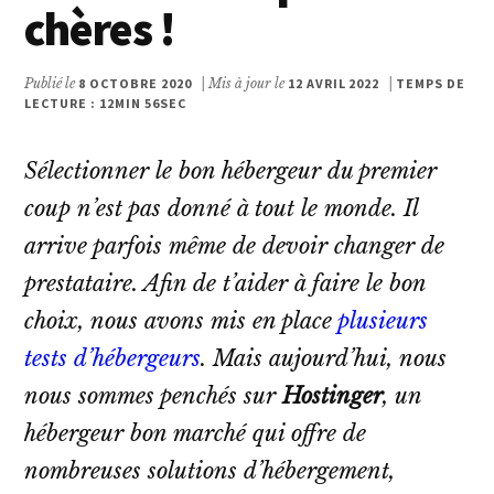
chères !
Publié le
8 OCTOBRE 2020
| Mis à jour le
12 AVRIL 2022
|
TEMPS DE
LECTURE : 12MIN 56SEC
Sélectionner le bon hébergeur du premier
coup n’est pas donné à tout le monde. Il
arrive parfois même de devoir changer de
prestataire. Afin de t’aider à faire le bon
choix, nous avons mis en place
plusieurs
tests d’hébergeurs
. Mais aujourd’hui, nous
nous sommes penchés sur
Hostinger
, un
hébergeur bon marché qui offre de
nombreuses solutions d’hébergement,