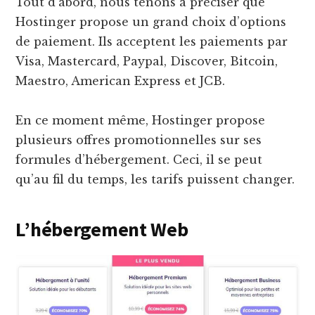
Tout d’abord, nous tenons à préciser que
Hostinger propose un grand choix d’options
de paiement. Ils acceptent les paiements par
Visa, Mastercard, Paypal, Discover, Bitcoin,
Maestro, American Express et JCB.
En ce moment même, Hostinger propose
plusieurs offres promotionnelles sur ses
formules d’hébergement. Ceci, il se peut
qu’au fil du temps, les tarifs puissent changer.
L’hébergement Web