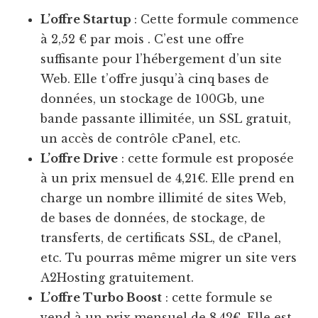
L’offre Startup
: Cette formule commence
à 2,52 € par mois . C’est une offre
suffisante pour l’hébergement d’un site
Web. Elle t’offre jusqu’à cinq bases de
données, un stockage de 100Gb, une
bande passante illimitée, un SSL gratuit,
un accès de contrôle cPanel, etc.
L’offre Drive
: cette formule est proposée
à un prix mensuel de 4,21€. Elle prend en
charge un nombre illimité de sites Web,
de bases de données, de stockage, de
transferts, de certificats SSL, de cPanel,
etc. Tu pourras même migrer un site vers
A2Hosting gratuitement.
L’offre Turbo Boost
: cette formule se
vend à un prix mensuel de 8,42€. Elle est