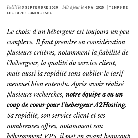
Publié le
3 SEPTEMBRE 2020
| Mis à jour le
4 MAI 2025
|
TEMPS DE
LECTURE : 13MIN 58SEC
Le choix d’un hébergeur est toujours un peu
complexe. Il faut prendre en considération
plusieurs critères, notamment la fiabilité de
l’hébergeur, la qualité du service client,
mais aussi la rapidité sans oublier le tarif
mensuel bien entendu. Après avoir réalisé
plusieurs recherches,
notre équipe a eu un
coup de coeur pour l’hebergeur A2Hosting
.
Sa rapidité, son service client et ses
nombreuses offres, notamment son
hébergement VPS, il met en avant beaucoup