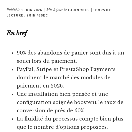
Publié le
1 JUIN 2026
| Mis à jour le
1 JUIN 2026
|
TEMPS DE
LECTURE : 7MIN 43SEC
En bref
90% des abandons de panier sont dus à un
souci lors du paiement.
PayPal, Stripe et PrestaShop Payments
dominent le marché des modules de
paiement en 2026.
Une installation bien pensée et une
configuration soignée boostent le taux de
conversion de près de 50%.
La fluidité du processus compte bien plus
que le nombre d’options proposées.