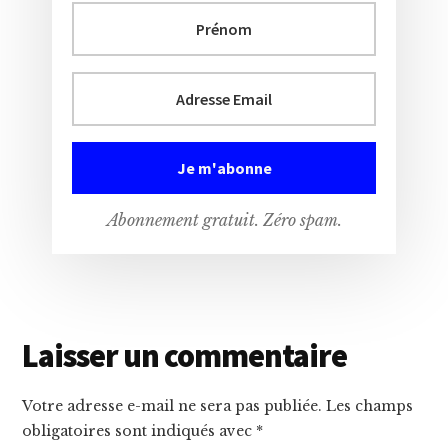
Abonnement gratuit. Zéro spam.
Interactions
Laisser un commentaire
du
Votre adresse e-mail ne sera pas publiée.
Les champs
lecteur
obligatoires sont indiqués avec
*