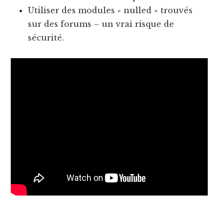
Utiliser des modules « nulled » trouvés
sur des forums – un vrai risque de
sécurité.