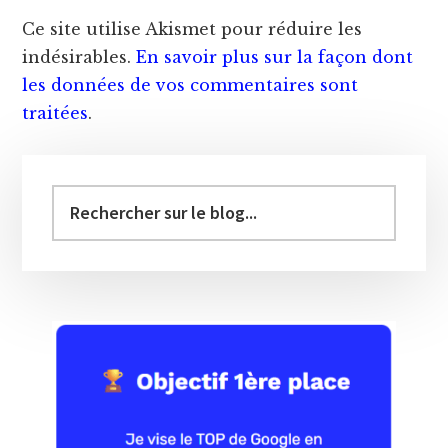
Ce site utilise Akismet pour réduire les
indésirables.
En savoir plus sur la façon dont
les données de vos commentaires sont
traitées
.
Barre
latérale
Vous
recherchez
principale
?