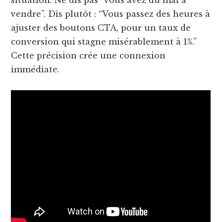
situation. Ne dis pas “vous avez du mal à
vendre”. Dis plutôt : “Vous passez des heures à
ajuster des boutons CTA, pour un taux de
conversion qui stagne misérablement à 1%.”
Cette précision crée une connexion
immédiate.