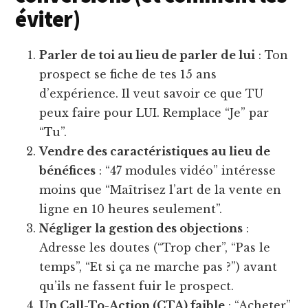
éviter)
Parler de toi au lieu de parler de lui
: Ton
prospect se fiche de tes 15 ans
d’expérience. Il veut savoir ce que TU
peux faire pour LUI. Remplace “Je” par
“Tu”.
Vendre des caractéristiques au lieu de
bénéfices
: “47 modules vidéo” intéresse
moins que “Maîtrisez l’art de la vente en
ligne en 10 heures seulement”.
Négliger la gestion des objections
:
Adresse les doutes (“Trop cher”, “Pas le
temps”, “Et si ça ne marche pas ?”) avant
qu’ils ne fassent fuir le prospect.
Un Call-To-Action (CTA) faible
: “Acheter”