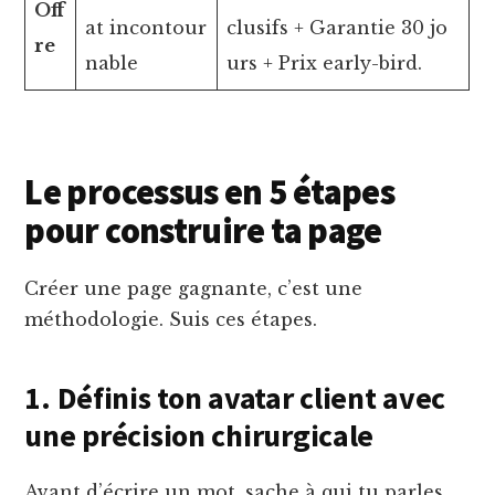
Off
at incontour
clusifs + Garantie 30 jo
re
nable
urs + Prix early-bird.
Le processus en 5 étapes
pour construire ta page
Créer une page gagnante, c’est une
méthodologie. Suis ces étapes.
1. Définis ton avatar client avec
une précision chirurgicale
Avant d’écrire un mot, sache à qui tu parles.