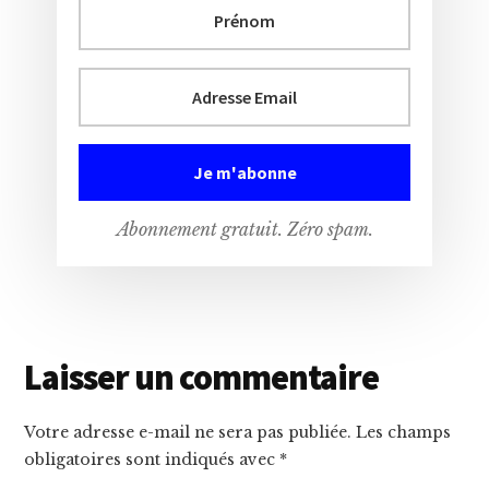
Abonnement gratuit. Zéro spam.
Interactions
Laisser un commentaire
du
Votre adresse e-mail ne sera pas publiée.
Les champs
lecteur
obligatoires sont indiqués avec
*