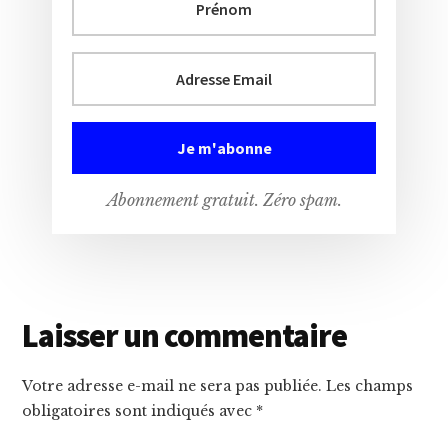
Abonnement gratuit. Zéro spam.
Interactions
Laisser un commentaire
du
Votre adresse e-mail ne sera pas publiée.
Les champs
lecteur
obligatoires sont indiqués avec
*